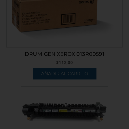
DRUM GEN XEROX 013R00591
$
112,00
AÑADIR AL CARRITO