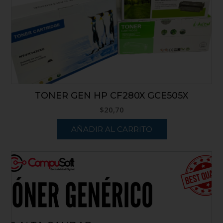
TONER GEN HP CF280X GCE505X
$
20,70
AÑADIR AL CARRITO