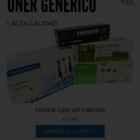
TONER GEN HP CB436A
$
13,80
AÑADIR AL CARRITO