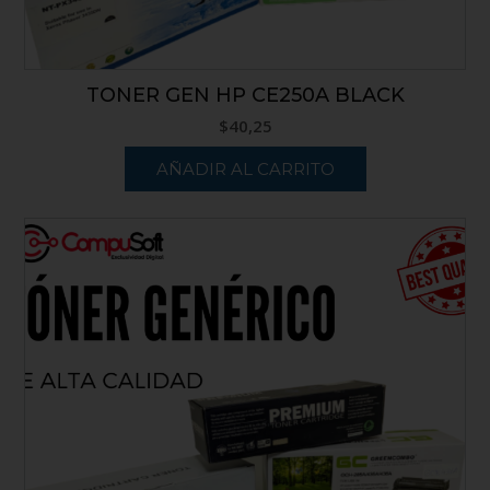
TONER GEN HP CE250A BLACK
$
40,25
AÑADIR AL CARRITO