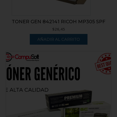
TONER GEN 842141 RICOH MP305 SPF
$
26,45
AÑADIR AL CARRITO