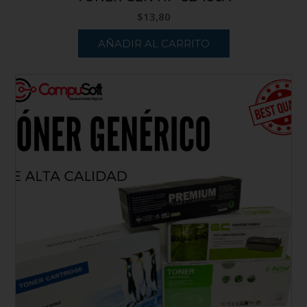
$
13,80
AÑADIR AL CARRITO