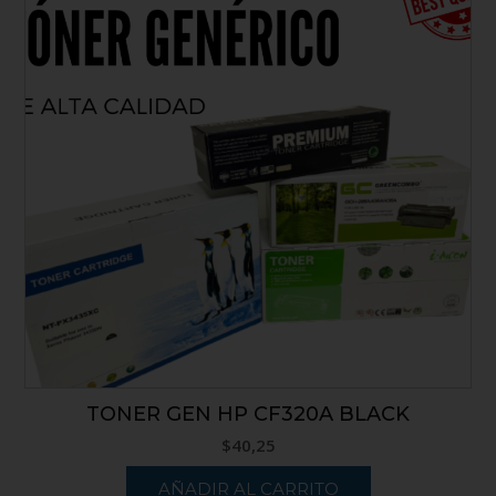
TONER GEN HP CF320A BLACK
$
40,25
AÑADIR AL CARRITO