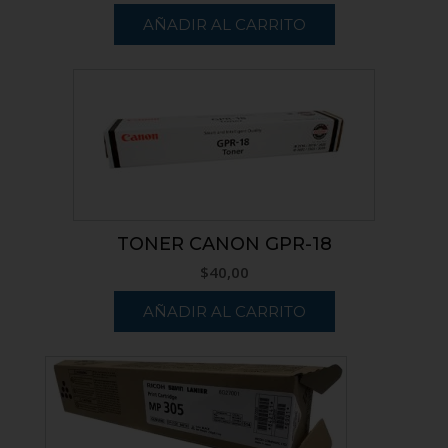
AÑADIR AL CARRITO
TONER CANON GPR-18
$
40,00
AÑADIR AL CARRITO