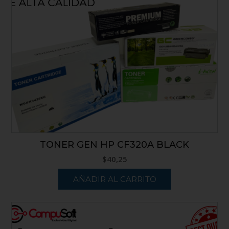
TONER GEN HP CF320A BLACK
$
40,25
AÑADIR AL CARRITO