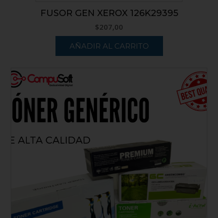
FUSOR GEN XEROX 126K29395
$
207,00
AÑADIR AL CARRITO