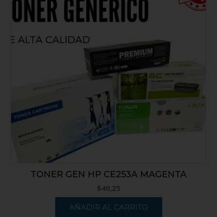
TONER GEN HP CE253A MAGENTA
$
40,25
AÑADIR AL CARRITO