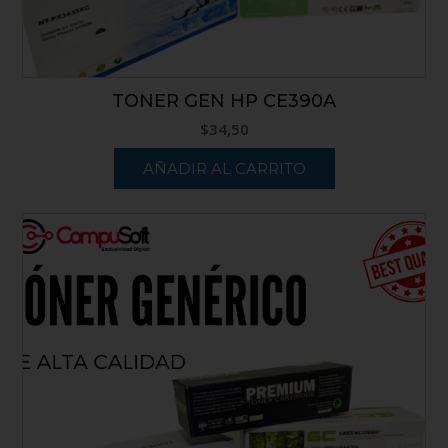
TONER GEN HP CE390A
$
34,50
AÑADIR AL CARRITO