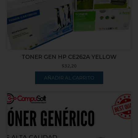
TONER GEN HP CE262A YELLOW
$
32,20
AÑADIR AL CARRITO