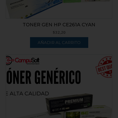
TONER GEN HP CE261A CYAN
$
32,20
AÑADIR AL CARRITO