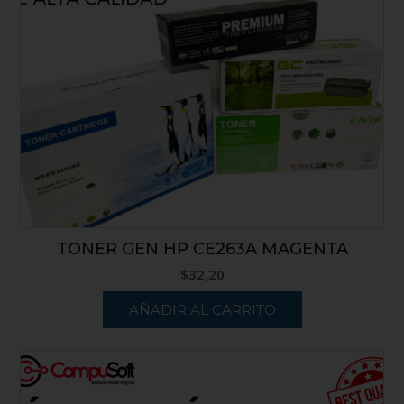
TONER GEN HP CE263A MAGENTA
$
32,20
AÑADIR AL CARRITO