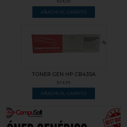
$
34,50
AÑADIR AL CARRITO
TONER GEN HP CB435A
$
14,95
AÑADIR AL CARRITO