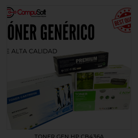
TONER GEN HP CB436A