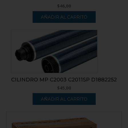
$
46,00
AÑADIR AL CARRITO
CILINDRO MP C2003 C2011SP D1882252
$
45,00
AÑADIR AL CARRITO