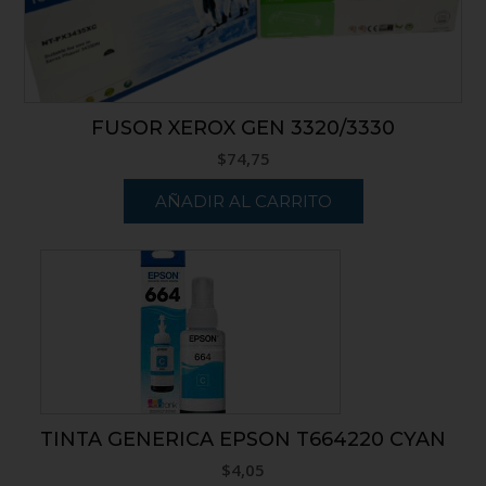
FUSOR XEROX GEN 3320/3330
$
74,75
AÑADIR AL CARRITO
TINTA GENERICA EPSON T664220 CYAN
$
4,05