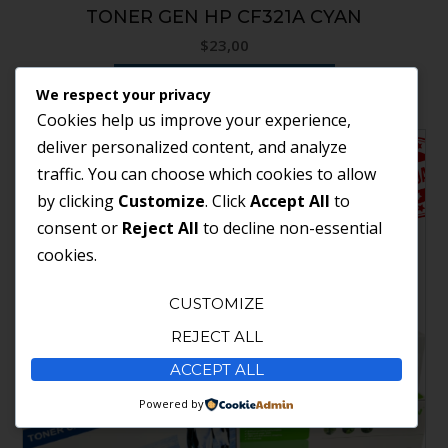
TONER GEN HP CF321A CYAN
$
23,00
AÑADIR AL CARRITO
We respect your privacy
Cookies help us improve your experience,
deliver personalized content, and analyze
traffic. You can choose which cookies to allow
by clicking
Customize
. Click
Accept All
to
consent or
Reject All
to decline non-essential
cookies.
CUSTOMIZE
REJECT ALL
ACCEPT ALL
Powered by