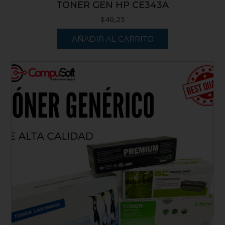
TONER GEN HP CE343A
$
40,25
AÑADIR AL CARRITO