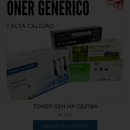
TONER GEN HP CE278A
$
17,25
AÑADIR AL CARRITO