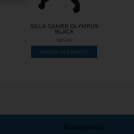
SILLA GAMER OLYMPUS
BLACK
$
95,00
AÑADIR AL CARRITO
Búsqueda