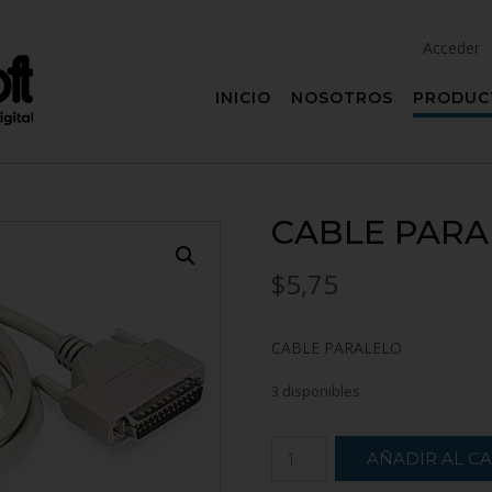
Acceder 
INICIO
NOSOTROS
PRODUC
CABLE PARA
$
5,75
CABLE PARALELO
3 disponibles
AÑADIR AL C