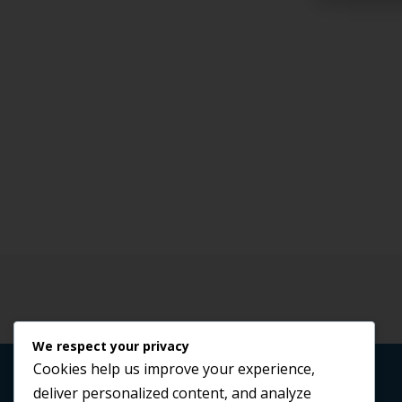
We respect your privacy
Cookies help us improve your experience,
Tema de
Out the Box
deliver personalized content, and analyze