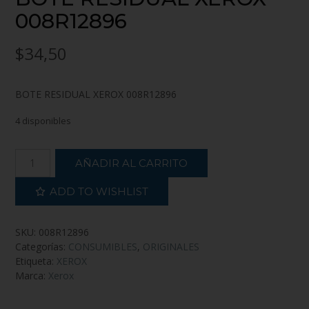
008R12896
$
34,50
BOTE RESIDUAL XEROX 008R12896
4 disponibles
AÑADIR AL CARRITO
ADD TO WISHLIST
SKU:
008R12896
Categorías:
CONSUMIBLES
,
ORIGINALES
Etiqueta:
XEROX
Marca:
Xerox