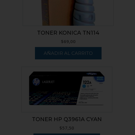
TONER KONICA TN114
$
69,00
AÑADIR AL CARRITO
TONER HP Q3961A CYAN
$
57,50