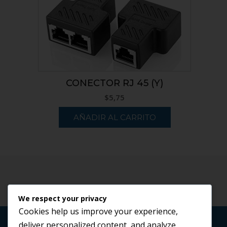
CONECTOR RJ 45 (Y)
$
5,75
AÑADIR AL CARRITO
We respect your privacy
Cookies help us improve your experience,
deliver personalized content, and analyze
Tema de
Out the Box