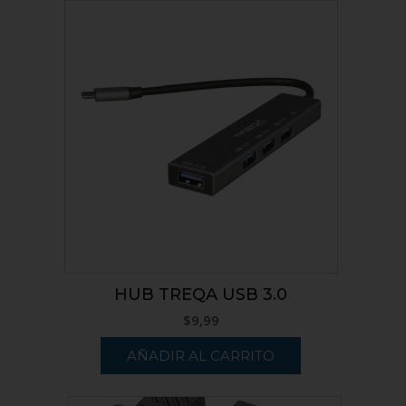
HUB TREQA USB 3.0
$
9,99
AÑADIR AL CARRITO