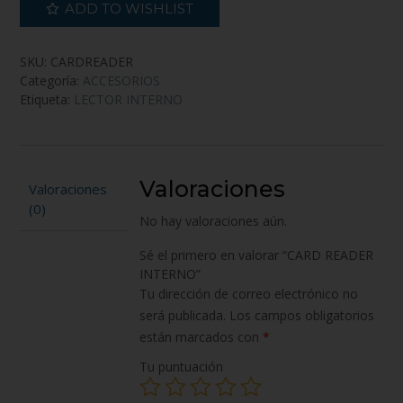
ADD TO WISHLIST
SKU:
CARDREADER
Categoría:
ACCESORIOS
Etiqueta:
LECTOR INTERNO
Valoraciones
Valoraciones
(0)
No hay valoraciones aún.
Sé el primero en valorar “CARD READER
INTERNO”
Tu dirección de correo electrónico no
será publicada.
Los campos obligatorios
están marcados con
*
Tu puntuación