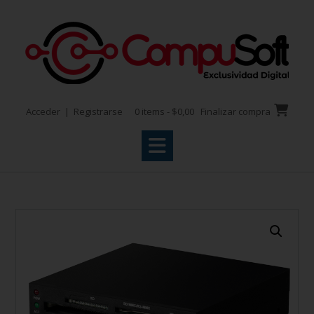
Acceder | Registrarse
0 items - $0,00
Finalizar compra