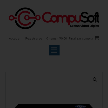
Acceder | Registrarse
0 items - $0,00
Finalizar compra