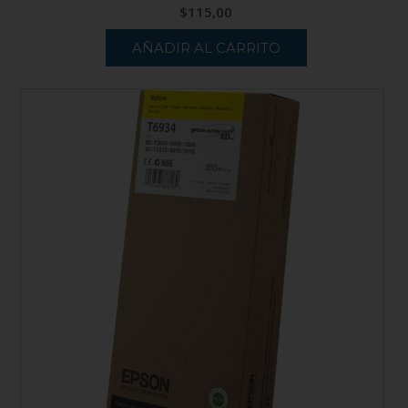
$
115,00
AÑADIR AL CARRITO