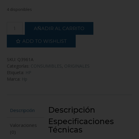
4 disponibles
AÑADIR AL CARRITO
ADD TO WISHLIST
SKU:
Q3961A
Categorías:
CONSUMIBLES
,
ORIGINALES
Etiqueta:
HP
Marca:
Hp
Descripción
Descripción
Especificaciones
Valoraciones
Técnicas
(0)